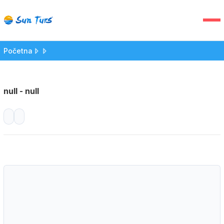
Početna
null - null